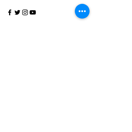
info@emi-taste.com
お名前
メールアドレス
件名
メッセージ