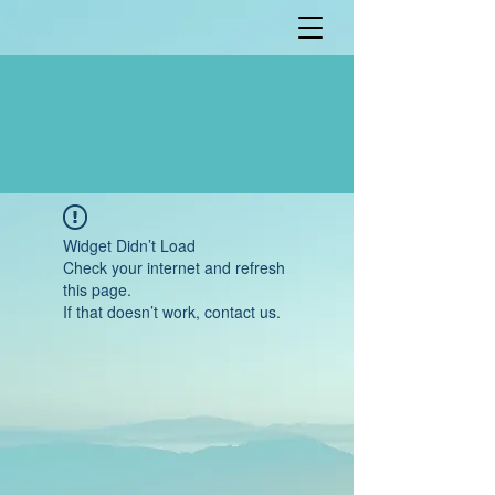
Widget Didn’t Load
Check your internet and refresh
this page.
If that doesn’t work, contact us.