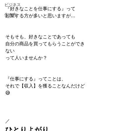
ビジネス
『好きなことを仕事にする』って
生き方
起業する方が多いと思いますが…
そもそも、好きなことであっても
自分の商品を買ってもらうことができ
ない
って人いませんか？
『仕事にする』ってことは、
それで【収入】を獲ることなんだけど
😅
／
ひとりよがり