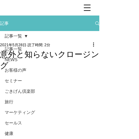
記事
記事一覧
2021年5月28日
読了時間: 2分
記事一覧
意外と知らないクロージン
NEWS
グ
お客様の声
セミナー
ごきげん倶楽部
旅行
マーケティング
セールス
健康