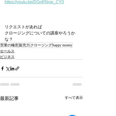
https://youtu.be/DGnRNvw_CY0
リクエストがあれば
クロージングについての講座やろうか
な？
営業の極意
販売力
クロージング
happy money
セールス
ビジネス
すべて表示
最新記事