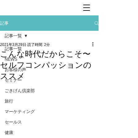
記事
記事一覧
2021年3月29日
読了時間: 2分
記事一覧
こんな時代だからこそ〜
NEWS
セルフコンパッションの
お客様の声
ススメ
セミナー
ごきげん倶楽部
旅行
マーケティング
セールス
健康